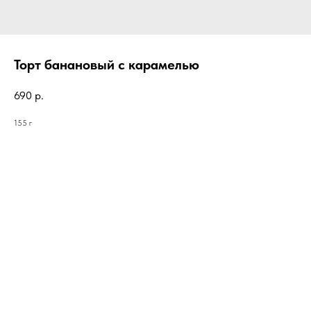
Торт банановый с карамелью
690
р.
155 г