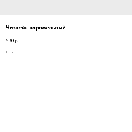
Чизкейк карамельный
530
р.
130 г