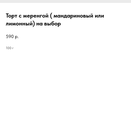
Торт с меренгой ( мандариновый или
лимонный) на выбор
590
р.
100 г