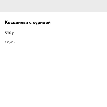
Кесадилья с курицей
590
р.
250/40 г