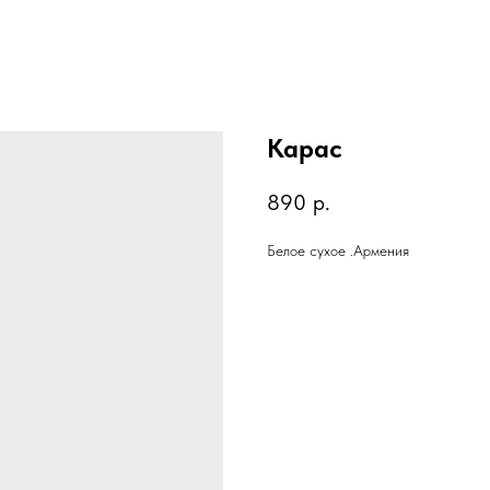
Карас
890
р.
Белое сухое .Армения