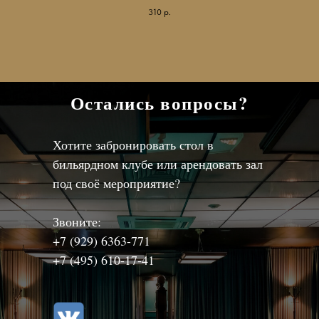
310
р.
Остались вопросы?
Хотите забронировать стол в
бильярдном клубе или арендовать зал
под своё мероприятие?
Звоните:
+7 (929) 6363-771
+7 (495) 610-17-41