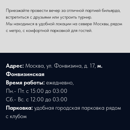
Приезжайте провести вечер за отличной партией бильярда,
встретиться с друзьями или устроить турнир.
Мы находимся в удобной локации на севере Москвы, рядом
с метро, с комфортной парковкой для гостей.
Адрес:
Москва, ул. Фонвизина, д. 17,
м.
Фонвизинская
Время работы:
ежедневно,
Пн.- Пт. с 15:00 до 03:00
Сб.- Вс. с 12:00 до 03:00
Парковка:
удобная городская парковка рядом
с клубом