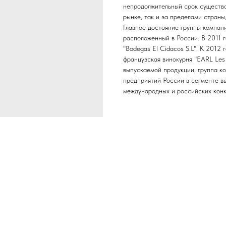
непродолжительный срок существо
рынке, так и за пределами страны,
Главное достояние группы компан
расположенный в России. В 2011 
"Bodegas El Cidacos S.L". К 2012
французская винокурня "EARL Les 
выпускаемой продукции, группа ко
предприятий России в сегменте в
международных и российских конк